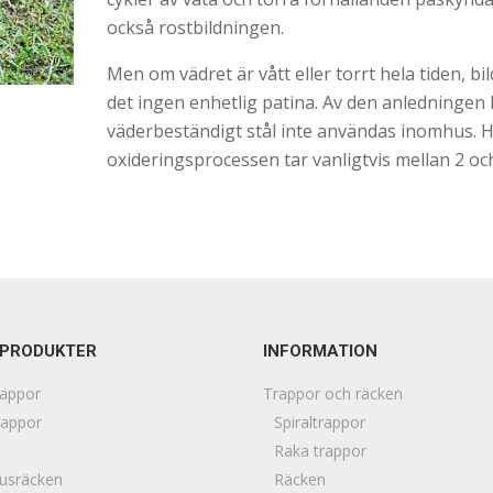
också rostbildningen.
Men om vädret är vått eller torrt hela tiden, bi
det ingen enhetlig patina. Av den anledningen
väderbeständigt stål inte användas inomhus. H
oxideringsprocessen tar vanligtvis mellan 2 och
 PRODUKTER
INFORMATION
rappor
Trappor och räcken
rappor
Spiraltrappor
n
Raka trappor
usräcken
Räcken