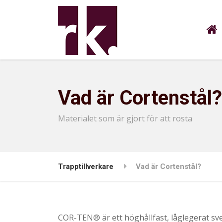
Vad är Cortenstål?
Materialet som är gjort för att rosta
Trapptillverkare
Vad är Cortenstål?
COR-TEN® är ett höghållfast, låglegerat sv