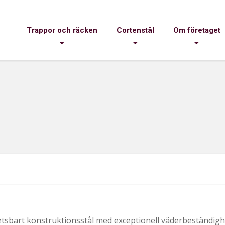
Trappor och räcken
Cortenstål
Om företaget
etsbart konstruktionsstål med exceptionell väderbeständigh