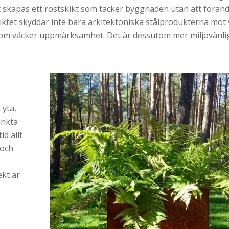
 skapas ett rostskikt som täcker byggnaden utan att förän
ktet skyddar inte bara arkitektoniska stålprodukterna mot
h som väcker uppmärksamhet. Det är dessutom mer miljövänli
 yta,
inkta
d allt
 och
ekt är