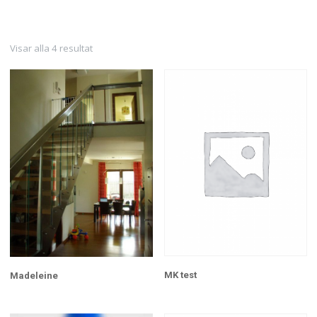
Visar alla 4 resultat
MK test
Madeleine