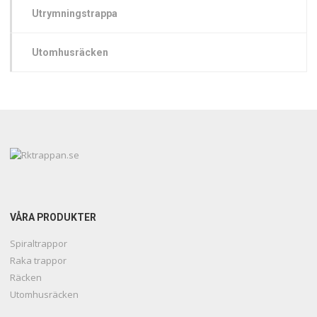
Utrymningstrappa
Utomhusräcken
VÅRA PRODUKTER
Spiraltrappor
Raka trappor
Räcken
Utomhusräcken