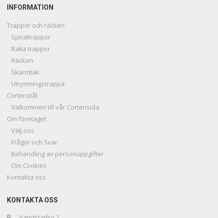
INFORMATION
Trappor och räcken
Spiraltrappor
Raka trappor
Räcken
Skärmtak
Utrymningstrappa
Cortenstål
Välkommen till vår Cortensida
Om företaget
Välj oss
Frågor och Svar
Behandling av personuppgifter
Om Cookies
Kontakta oss
KONTAKTA OSS
Vandstadsv 1