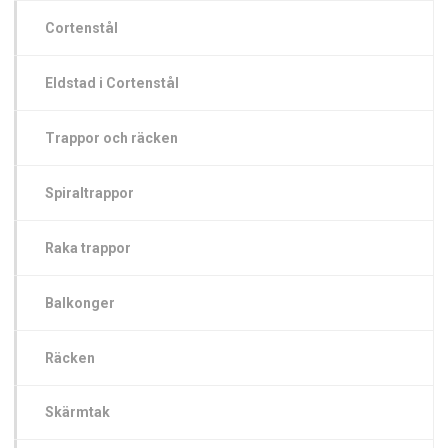
Cortenstål
Eldstad i Cortenstål
Trappor och räcken
Spiraltrappor
Raka trappor
Balkonger
Räcken
Skärmtak