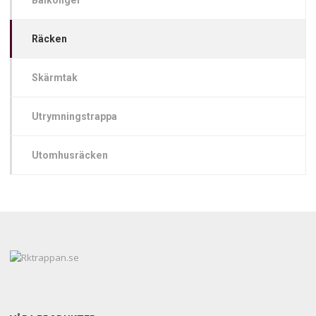
Balkonger
Räcken
Skärmtak
Utrymningstrappa
Utomhusräcken