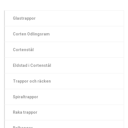
Glastrappor
Corten Odlingsram
Cortenstål
Eldstad i Cortenstål
Trappor och räcken
Spiraltrappor
Raka trappor