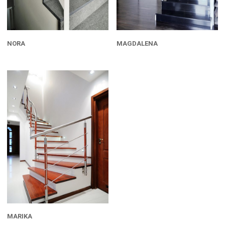
NORA
MAGDALENA
MARIKA