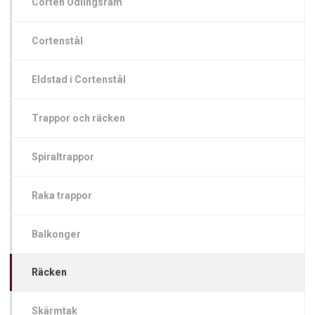
Corten Odlingsram
Cortenstål
Eldstad i Cortenstål
Trappor och räcken
Spiraltrappor
Raka trappor
Balkonger
Räcken
Skärmtak