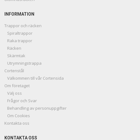
INFORMATION
Trappor och räcken
Spiraltrappor
Raka trappor
Räcken
Skärmtak
Utrymningstrappa
Cortenstål
Välkommen till vår Cortensida
Om företaget
Välj oss
Frågor och Svar
Behandling av personuppgifter
Om Cookies
Kontakta oss
KONTAKTA OSS