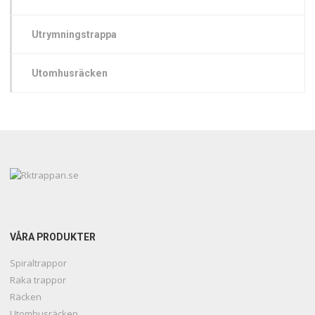
Utrymningstrappa
Utomhusräcken
VÅRA PRODUKTER
Spiraltrappor
Raka trappor
Räcken
Utomhusräcken