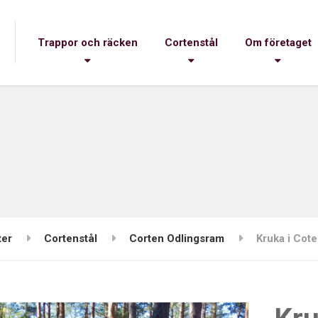
Trappor och räcken
Cortenstål
Om företaget
ter
Cortenstål
Corten Odlingsram
Kruka i Cot