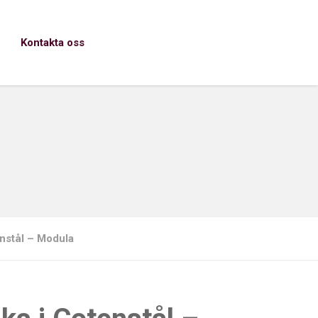
Kontakta oss
enstål – Modula