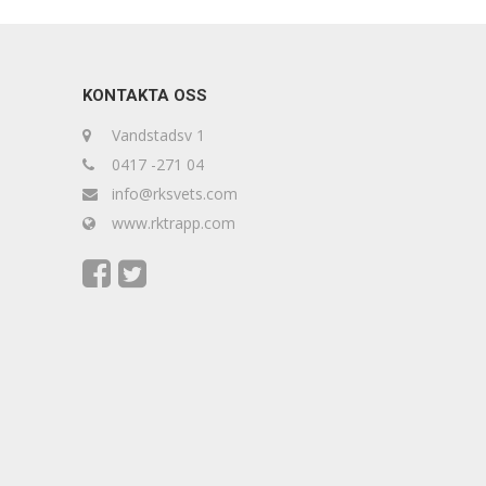
KONTAKTA OSS
Vandstadsv 1
0417 -271 04
info@rksvets.com
www.rktrapp.com