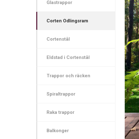
Glastrappor
Corten Odlingsram
Cortenstål
Eldstad i Cortenstål
Trappor och räcken
Spiraltrappor
Raka trappor
Balkonger