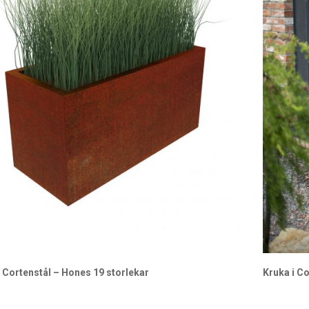
i Cortenstål – Hones 19 storlekar
Kruka i Co