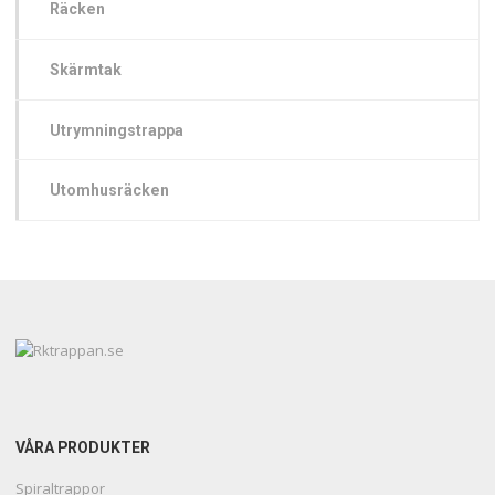
Räcken
Skärmtak
Utrymningstrappa
Utomhusräcken
VÅRA PRODUKTER
Spiraltrappor