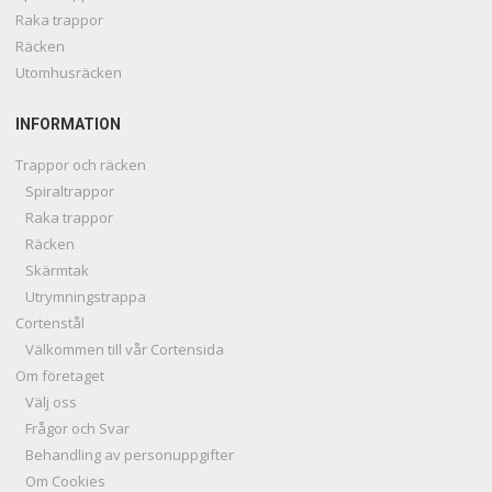
Raka trappor
Räcken
Utomhusräcken
INFORMATION
Trappor och räcken
Spiraltrappor
Raka trappor
Räcken
Skärmtak
Utrymningstrappa
Cortenstål
Välkommen till vår Cortensida
Om företaget
Välj oss
Frågor och Svar
Behandling av personuppgifter
Om Cookies