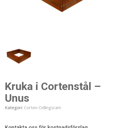
Kruka i Cortenstål –
Unus
Kategori:
Corten Odlingsram
Kontakta oss för kostnadsförslag