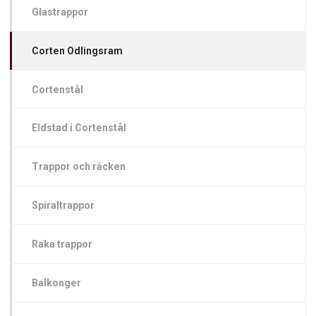
Glastrappor
Corten Odlingsram
Cortenstål
Eldstad i Cortenstål
Trappor och räcken
Spiraltrappor
Raka trappor
Balkonger