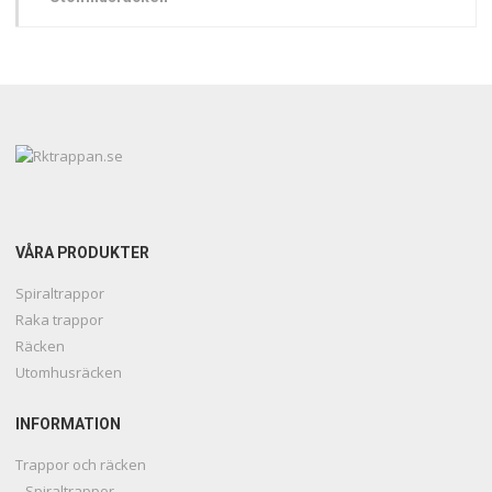
VÅRA PRODUKTER
Spiraltrappor
Raka trappor
Räcken
Utomhusräcken
INFORMATION
Trappor och räcken
Spiraltrappor