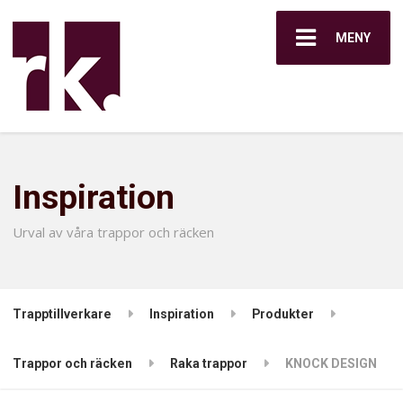
MENY
Inspiration
Urval av våra trappor och räcken
Trapptillverkare
Inspiration
Produkter
Trappor och räcken
Raka trappor
KNOCK DESIGN