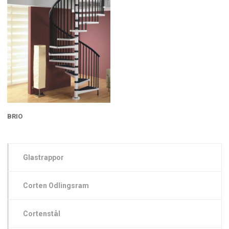
BRIO
Glastrappor
Corten Odlingsram
Cortenstål