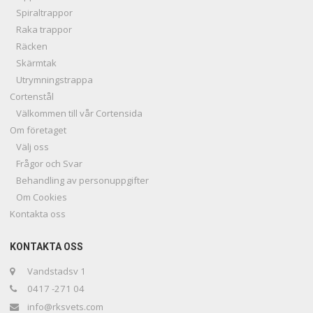
Spiraltrappor
Raka trappor
Räcken
Skärmtak
Utrymningstrappa
Cortenstål
Välkommen till vår Cortensida
Om företaget
Välj oss
Frågor och Svar
Behandling av personuppgifter
Om Cookies
Kontakta oss
KONTAKTA OSS
Vandstadsv 1
0417 -271 04
info@rksvets.com