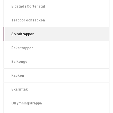
Eldstad i Cortenstål
Trappor och räcken
Spiraltrappor
Raka trappor
Balkonger
Räcken
Skärmtak
Utrymningstrappa