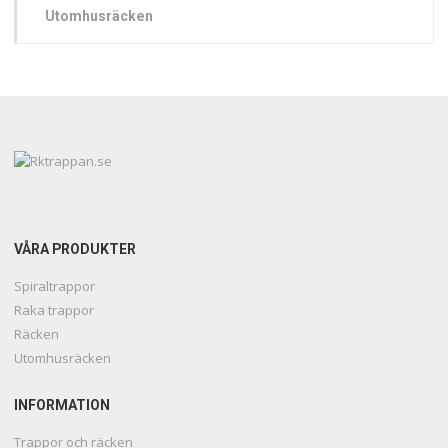
Utomhusräcken
VÅRA PRODUKTER
Spiraltrappor
Raka trappor
Räcken
Utomhusräcken
INFORMATION
Trappor och räcken